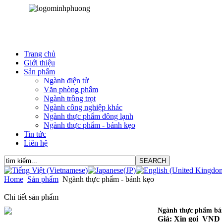
Trang chủ
Giới thiệu
Sản phẩm
Ngành điện tử
Văn phòng phẩm
Ngành trồng trọt
Ngành công nghiệp khác
Ngành thực phẩm đông lạnh
Ngành thực phẩm - bánh kẹo
Tin tức
Liên hệ
Home
Sản phẩm
Ngành thực phẩm - bánh kẹo
Chi tiết sản phẩm
Ngành thực phẩm bá
Giá: Xin gọi VND