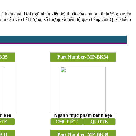
 và hiệu quả. Đội ngũ nhân viên kỹ thuật của chúng tôi thường xuyên
nhu cầu về chất lượng, số lượng và tiến độ giao hàng của Quý khách
K35
Part Number- MP-BK34
h kẹo
Ngành thực phẩm bánh kẹo
OTE
CHI TIẾT
QUOTE
K31
Part Number- MP-BK30