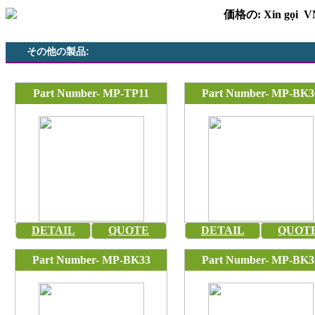
価格の: Xin gọi 
その他の製品:
Part Number- MP-TP11
Part Number- MP-BK3
DETAIL
QUOTE
DETAIL
QUOT
Part Number- MP-BK33
Part Number- MP-BK3