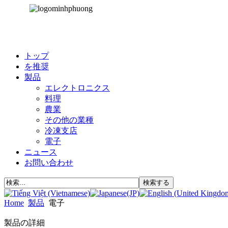
トップ
を推奨
製品
エレクトロニクス
料理
農業
その他の業種
冷凍支店
電子
ニュース
お問い合わせ
Home
製品
電子
製品の詳細