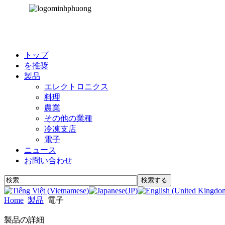
トップ
を推奨
製品
エレクトロニクス
料理
農業
その他の業種
冷凍支店
電子
ニュース
お問い合わせ
Home
製品
電子
製品の詳細