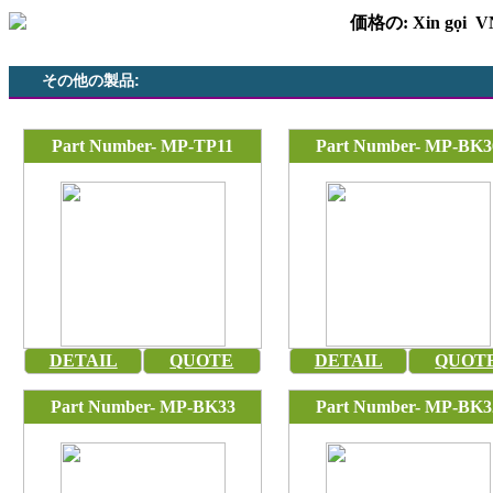
価格の: Xin gọi 
その他の製品:
Part Number- MP-TP11
Part Number- MP-BK3
DETAIL
QUOTE
DETAIL
QUOT
Part Number- MP-BK33
Part Number- MP-BK3