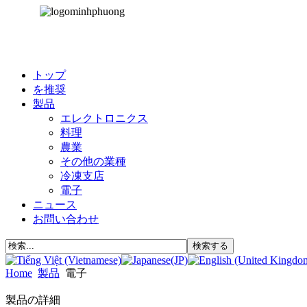
トップ
を推奨
製品
エレクトロニクス
料理
農業
その他の業種
冷凍支店
電子
ニュース
お問い合わせ
Home
製品
電子
製品の詳細