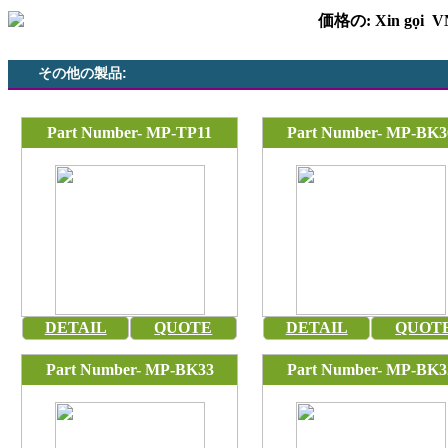
価格の: Xin gọi 
その他の製品:
Part Number- MP-TP11
Part Number- MP-BK3
DETAIL
QUOTE
DETAIL
QUOT
Part Number- MP-BK33
Part Number- MP-BK3