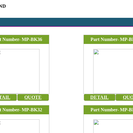
VND
t Number- MP-BK36
Part Number- MP-B
TAIL
QUOTE
DETAIL
QU
t Number- MP-BK32
Part Number- MP-B