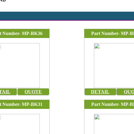
t Number- MP-BK36
Part Number- MP-B
TAIL
QUOTE
DETAIL
QU
t Number- MP-BK31
Part Number- MP-B